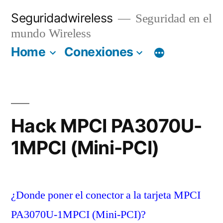
Saltar
Seguridadwireless
Seguridad en el
al
mundo Wireless
contenido
Home
Conexiones
Hack MPCI PA3070U-
1MPCI (Mini-PCI)
¿Donde poner el conector a la tarjeta MPCI
PA3070U-1MPCI (Mini-PCI)?