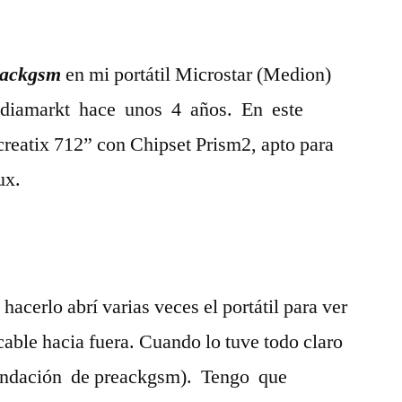
eackgsm
en mi portátil Microstar (Medion)
iamarkt hace unos 4 años. En este
creatix 712” con Chipset Prism2, apto para
ux.
hacerlo abrí varias veces el portátil para ver
cable hacia fuera. Cuando lo tuve todo claro
endación de preackgsm). Tengo que