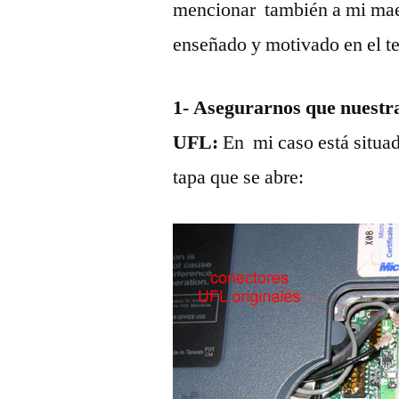
mencionar también a mi mae
enseñado y motivado en el t
1- Asegurarnos que nuestra
UFL:
En
mi caso está situa
tapa que se abre: