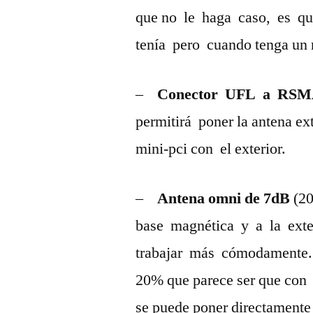
que no le haga caso, es q
tenía pero cuando tenga un r
–
Conector UFL a RSM
permitirá poner la antena ex
mini-pci con el exterior.
–
Antena omni de 7dB
(20
base magnética y a la ext
trabajar más cómodamente.
20% que parece ser que con 
se puede poner directamente a