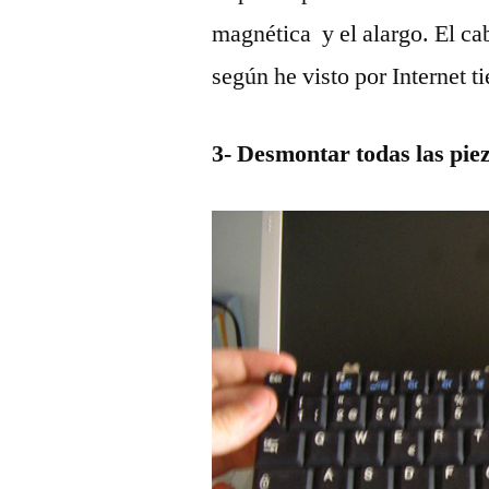
magnética y el alargo. El 
según he visto por Internet t
3- Desmontar todas las pieza