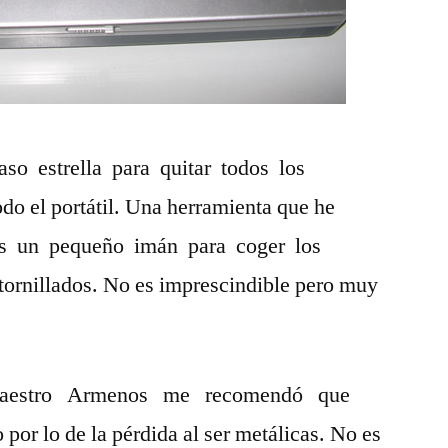
so estrella para quitar todos los
odo el portátil. Una herramienta que he
 es un pequeño imán para coger los
tornillados. No es imprescindible pero muy
aestro Armenos me recomendó que
 por lo de la pérdida al ser metálicas. No es