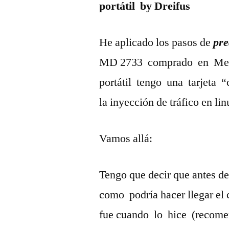
portátil by Dreifus
He aplicado los pasos de
pr
MD 2733 comprado en Med
portátil tengo una tarjeta “
la inyección de tráfico en lin
Vamos allá:
Tengo que decir que antes de 
como podría hacer llegar el 
fue cuando lo hice (recom