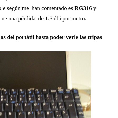
cable según me han comentado es
RG316
y
iene una pérdida de 1.5 dbi por metro.
s del portátil hasta poder verle las tripas