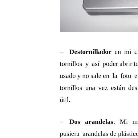
–
Destornillador
en mi ca
tornillos y así poder abrir t
usado y no sale en la foto
tornillos una vez están des
útil.
–
Dos arandelas
. Mi m
pusiera arandelas de plástico