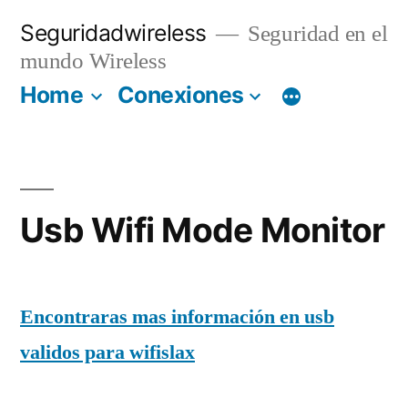
Saltar
Seguridadwireless
Seguridad en el
al
mundo Wireless
contenido
Home
Conexiones
Usb Wifi Mode Monitor
Encontraras mas información en usb
validos para wifislax