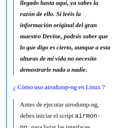
llegado hasta aquí, ya sabes la
razón de ello. Si leéis la
información original del gran
maestro Devine, podrás saber que
lo que digo es cierto, aunque a esta
alturas de mi vida no necesito
demostrarle nada a nadie.
¿ Cómo uso airodump-ng en Linux ?
Antes de ejecutar airodump-ng,
debes iniciar el script
airmon-
para listar las interfaces
ng