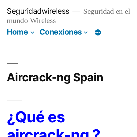
Saltar
Seguridadwireless
Seguridad en el
al
mundo Wireless
contenido
Home
Conexiones
Aircrack-ng Spain
¿Qué es
aircrack-ng ?