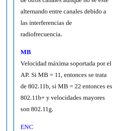
de otros canales aunque no se esté
alternando entre canales debido a
las interferencias de
radiofrecuencia.
MB
Velocidad máxima soportada por el
AP. Si MB = 11, entonces se trata
de 802.11b, si MB = 22 entonces es
802.11b+ y velocidades mayores
son 802.11g.
ENC