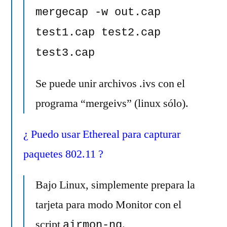
mergecap -w out.cap
test1.cap test2.cap
test3.cap
Se puede unir archivos .ivs con el
programa “mergeivs” (linux sólo).
¿ Puedo usar Ethereal para capturar
paquetes 802.11 ?
Bajo Linux, simplemente prepara la
tarjeta para modo Monitor con el
script
.
airmon-ng