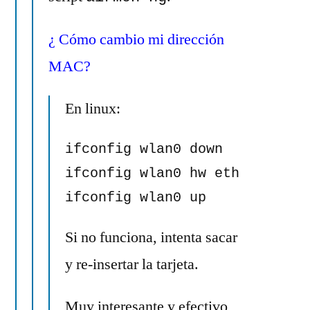
¿ Cómo cambio mi dirección
MAC?
En linux:
ifconfig wlan0 down

ifconfig wlan0 hw ether 00:11:
ifconfig wlan0 up
Si no funciona, intenta sacar
y re-insertar la tarjeta.
Muy interesante y efectivo