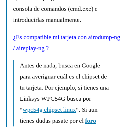
consola de comandos (cmd.exe) e
introducirlas manualmente.
¿Es compatible mi tarjeta
con
airodump-ng
/ aireplay-ng ?
Antes de nada, busca en Google
para averiguar cuál es el chipset de
tu tarjeta. Por ejemplo, si tienes una
Linksys WPC54G busca por
“
wpc54g chipset linux
“. Si aun
tienes dudas pasate por el
foro