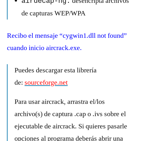
desencripta archivos
airdecap-ng:
de capturas WEP/WPA
Recibo el mensaje “cygwin1.dll not found”
cuando inicio aircrack.exe.
Puedes descargar esta librería
de:
sourceforge.net
Para usar aircrack, arrastra el/los
archivo(s) de captura .cap o .ivs sobre el
ejecutable de aircrack. Si quieres pasarle
opciones al programa deberás abrir una