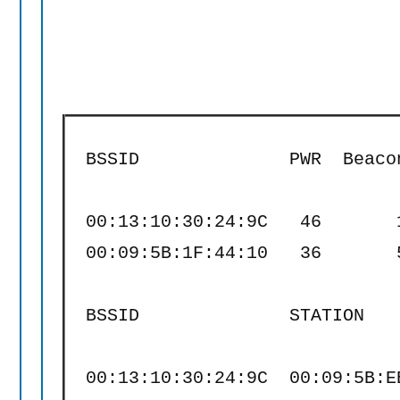
 BSSID              PWR  Beaco
 00:13:10:30:24:9C   46       
 00:09:5B:1F:44:10   36       
 BSSID              STATION   
 00:13:10:30:24:9C  00:09:5B:E