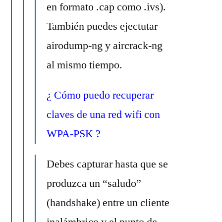
en formato .cap como .ivs).
También puedes ejectutar
airodump-ng y aircrack-ng
al mismo tiempo.
¿ Cómo puedo recuperar
claves de una red wifi con
WPA-
PSK ?
Debes capturar hasta que se
produzca un “saludo”
(handshake) entre un cliente
inalámbrico y el punto de