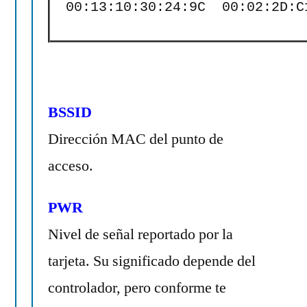
 00:13:10:30:24:9C  00:02:2D:C
BSSID
Dirección MAC del punto de
acceso.
PWR
Nivel de señal reportado por la
tarjeta. Su significado depende del
controlador, pero conforme te