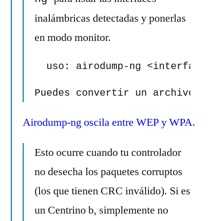
inalámbricas detectadas y ponerlas
en modo monitor.
  uso: airodump-ng <interfaz> -
Puedes convertir un archivo .ca
Airodump-ng oscila entre WEP y WPA.
Esto ocurre cuando tu controlador
no desecha los paquetes corruptos
(los que tienen CRC inválido). Si es
un Centrino b, simplemente no