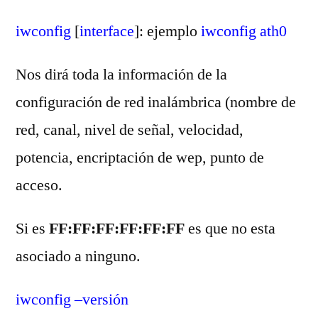
iwconfig
[
interface
]: ejemplo
iwconfig ath0
Nos dirá toda la información de la
configuración de red inalámbrica (nombre de
red, canal, nivel de señal, velocidad,
potencia, encriptación de wep, punto de
acceso.
Si es
FF:FF:FF:FF:FF:FF
es que no esta
asociado a ninguno.
iwconfig –versión