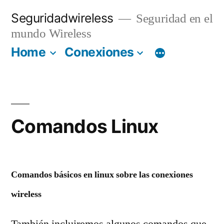
Saltar
Seguridadwireless
Seguridad en el
al
mundo Wireless
contenido
Home
Conexiones
Comandos Linux
Comandos básicos en
linux sobre las conexiones
wireless
También incluiremos algunos comandos que