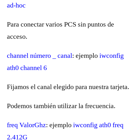
ad-hoc
Para conectar varios PCS sin puntos de
acceso.
channel número _ canal
: ejemplo
iwconfig
ath0 channel 6
Fijamos el canal elegido para nuestra tarjeta.
Podemos también utilizar la frecuencia.
freq ValorGhz
: ejemplo
iwconfig ath0 freq
2.412G