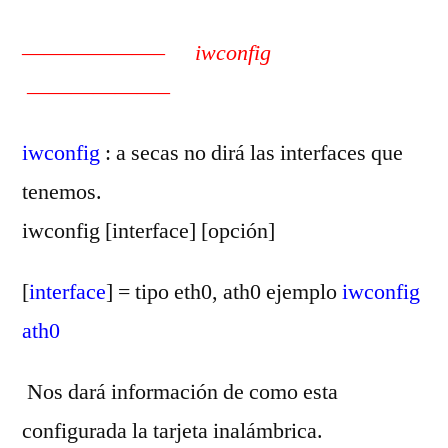
——————–
iwconfig
——————–
iwconfig
: a secas no dirá las interfaces que
tenemos.
iwconfig [interface] [opción]
[
interface
] = tipo eth0, ath0 ejemplo
iwconfig
ath0
Nos dará información de como esta
configurada la tarjeta inalámbrica.