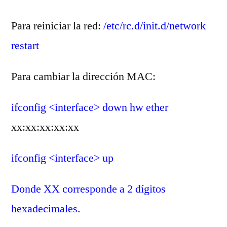
Para reiniciar la red:
/etc/rc.d/init.d/network
restart
Para cambiar la dirección MAC:
ifconfig <interface> down hw ether
xx:xx:xx:xx:xx
ifconfig <interface> up
Donde XX corresponde a 2 dígitos
hexadecimales.