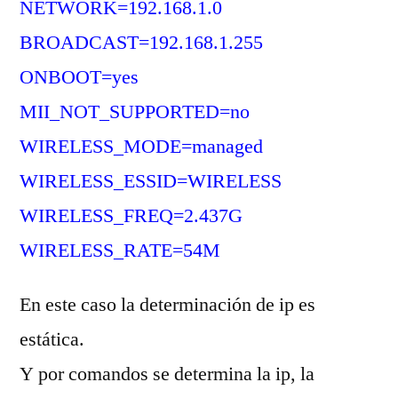
NETWORK=192.168.1.0
BROADCAST=192.168.1.255
ONBOOT=yes
MII_NOT_SUPPORTED=no
WIRELESS_MODE=managed
WIRELESS_ESSID=WIRELESS
WIRELESS_FREQ=2.437G
WIRELESS_RATE=54M
En este caso la determinación de ip es
estática.
Y por comandos se determina la ip, la