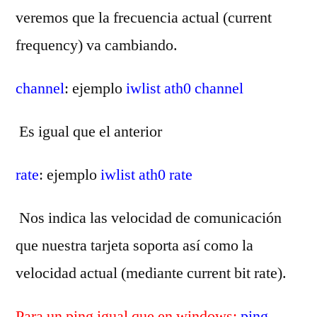
veremos que la frecuencia actual (current
frequency) va cambiando.
channel
: ejemplo
iwlist ath0 channel
Es igual que el anterior
rate
: ejemplo
iwlist ath0 rate
Nos indica las velocidad de comunicación
que nuestra tarjeta soporta así como la
velocidad actual (mediante current bit rate).
Para un ping igual que en windows:
ping