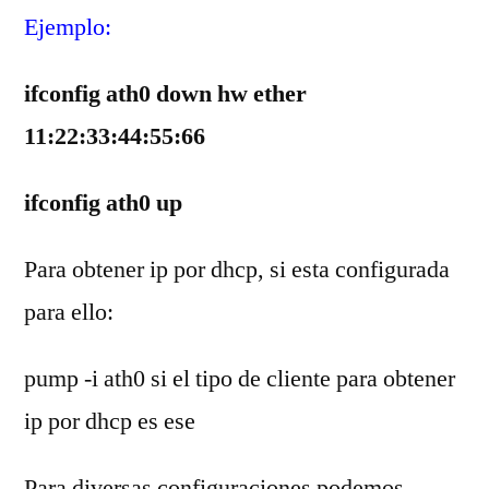
Ejemplo:
ifconfig ath0 down hw ether
11:22:33:44:55:66
ifconfig ath0 up
Para obtener ip por dhcp, si esta configurada
para ello:
pump -i ath0 si el tipo de cliente para obtener
ip por dhcp es ese
Para diversas configuraciones podemos