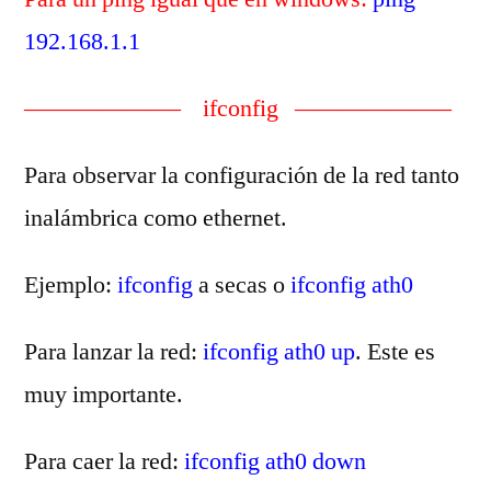
192.168.1.1
——————– ifconfig ——————–
Para observar la configuración de la red tanto
inalámbrica como ethernet.
Ejemplo:
ifconfig
a secas o
ifconfig ath0
Para lanzar la red:
ifconfig ath0 up
. Este es
muy importante.
Para caer la red:
ifconfig ath0 down