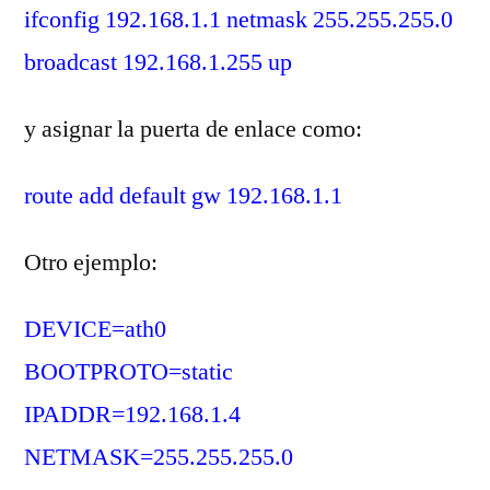
ifconfig 192.168.1.1 netmask 255.255.255.0
broadcast 192.168.1.255 up
y asignar la puerta de enlace como:
route add default gw 192.168.1.1
Otro ejemplo:
DEVICE=ath0
BOOTPROTO=static
IPADDR=192.168.1.4
NETMASK=255.255.255.0