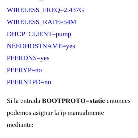
WIRELESS_FREQ=2.437G
WIRELESS_RATE=54M
DHCP_CLIENT=pump
NEEDHOSTNAME=yes
PEERDNS=yes
PEERYP=no
PEERNTPD=no
Si la entrada
BOOTPROTO=static
entonces
podemos asignar la ip manualmente
mediante: