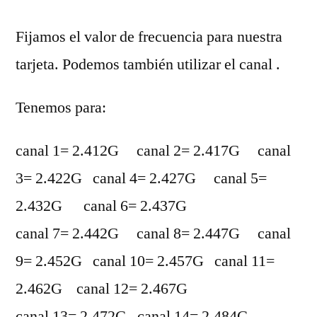
Fijamos el valor de frecuencia para nuestra
tarjeta. Podemos también utilizar el canal .
Tenemos para:
canal 1= 2.412G canal 2= 2.417G canal
3= 2.422G canal 4= 2.427G canal 5=
2.432G canal 6= 2.437G
canal 7= 2.442G canal 8= 2.447G canal
9= 2.452G canal 10= 2.457G canal 11=
2.462G canal 12= 2.467G
canal 13= 2.472G canal 14= 2.484G