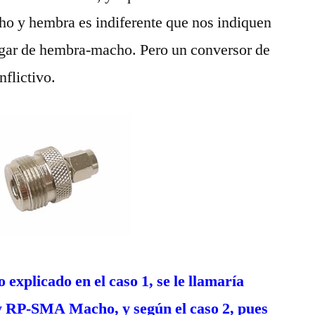
ho y hembra es indiferente que nos indiquen
gar de hembra-macho. Pero un conversor de
flictivo.
 explicado en el caso 1, se le llamaría
 RP-SMA Macho, y según el caso 2, pues