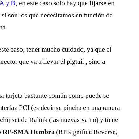
 A y B
, en este caso solo hay que fijarse en
y si son los que necesitamos en función de
na.
 este caso, tener mucho cuidado, ya que el
ector que va a llevar el pigtail , sino a
 tarjeta bastante común como puede se
 interfaz PCI (es decir se pincha en una ranura
n chipset de Ralink (las nuevas ya no) y tiene
o
RP-SMA Hembra
(RP significa Reverse,