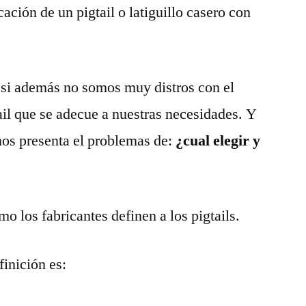
cación de un pigtail o latiguillo casero con
si además no somos muy distros con el
tail que se adecue a nuestras necesidades. Y
nos presenta el problemas de:
¿cual elegir y
o los fabricantes definen a los pigtails.
inición es: