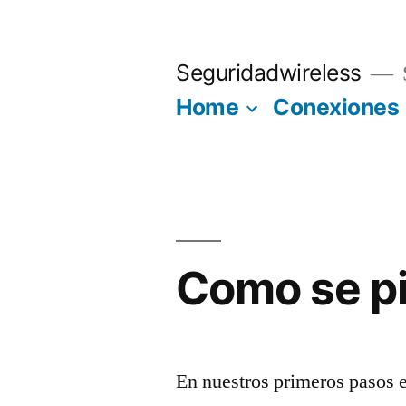
Saltar
al
Seguridadwireless
contenido
Home
Conexiones
Como se pi
En nuestros primeros pasos 