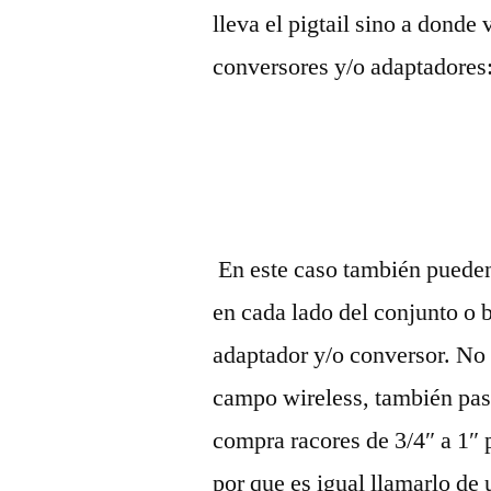
lleva el pigtail sino a donde 
conversores y/o adaptadores
En este caso también pueden
en cada lado del conjunto o b
adaptador y/o conversor. No 
campo wireless, también pasa
compra racores de 3/4″ a 1″ 
por que es igual llamarlo d