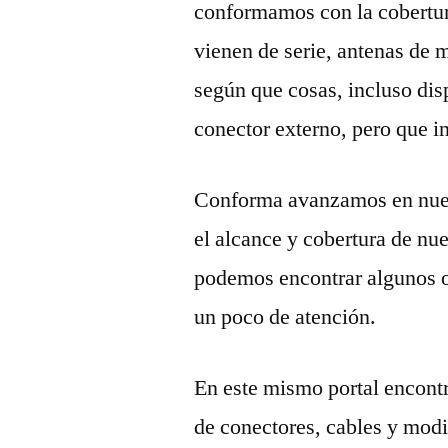
conformamos con la cobertura
vienen de serie, antenas de m
según que cosas, incluso di
conector externo, pero que i
Conforma avanzamos en nue
el alcance y cobertura de nue
podemos encontrar algunos ob
un poco de atención.
En este mismo portal encontr
de conectores, cables y modi