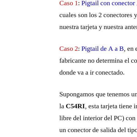
Caso 1
:
Pigtail con conector
cuales son los 2 conectores 
nuestra tarjeta y nuestra ante
Caso 2
:
Pigtail de A a B
, en
fabricante no determina el con
donde va a ir conectado.
Supongamos que tenemos una
la
C54RI
, esta tarjeta tiene
libre del interior del PC) co
un conector de salida del tip