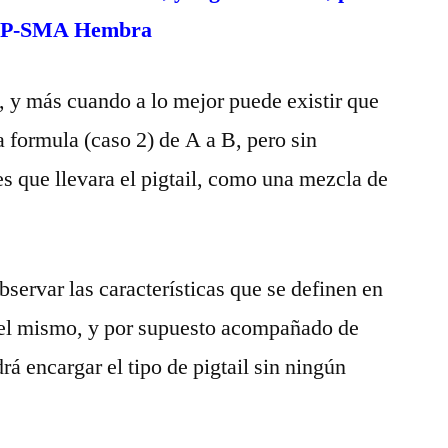
 RP-SMA Hembra
 y más cuando a lo mejor puede existir que
a formula (caso 2) de A a B, pero sin
 que llevara el pigtail, como una mezcla de
observar las características que se definen en
lo del mismo, y por supuesto acompañado de
á encargar el tipo de pigtail sin ningún