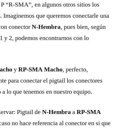
 P “R-SMA”, en algunos otros sitios los
). Imaginemos que queremos conectarle una
 con conector
N-Hembra
, pues bien, según
 1 y 2, podemos encontrarnos con lo
acho
y
RP-SMA Macho
, perfecto,
 para conectar el pigtail los conectores
 a lo que tenemos en nuestro equipo.
ervar: Pigtail de
N-Hembra
a
RP-SMA
caso no hace referencia al conector en si que