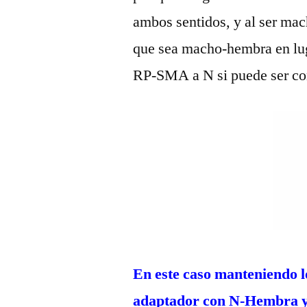
ambos sentidos, y al ser mac
que sea macho-hembra en lu
RP-SMA a N si puede ser con
En este caso manteniendo lo
adaptador con N-Hembra y