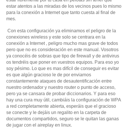
estar atentos a las miradas de los vecinos pues lo mismo
para la conexión a Internet que tanto cuesta al final de
mes.
Con esta configuración ya eliminamos el peligro de la
conexiones wireless y este solo se centrara en la
conexión a Internet , peligro mucho mas grave de todos
pero que no es consideración en este manual. Vosotros
ya conocéis de sobras que tipo de firewall y de antivirus
os tendréis que poner en vuestros equipos. Para eso yo
soy pésimo. Lo que es mas difícil de conseguir es evitar
es que algún gracioso le de por enviarnos
constantemente ataques de desautentificación entre
nuestro ordenador y nuestro router o punto de acceso,
pero ya se cansara de probar diccionarios. Y para eso
hay una cura muy útil, cambiáis la configuración de WPA
a red completamente abierta, esperáis que el gracioso
se conecte y le dejáis un regalito en la carpeta de
documentos compartidos, seguro se le quitan las ganas
de jugar con el aireplay en linux.