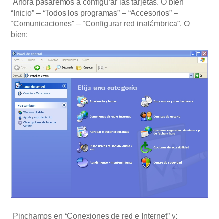
Ahora pasaremos a configurar las tarjetas. O bien
“Inicio” – “Todos los programas” – “Accesorios” –
“Comunicaciones” – “Configurar red inalámbrica”. O
bien:
Pinchamos en “Conexiones de red e Internet” y: