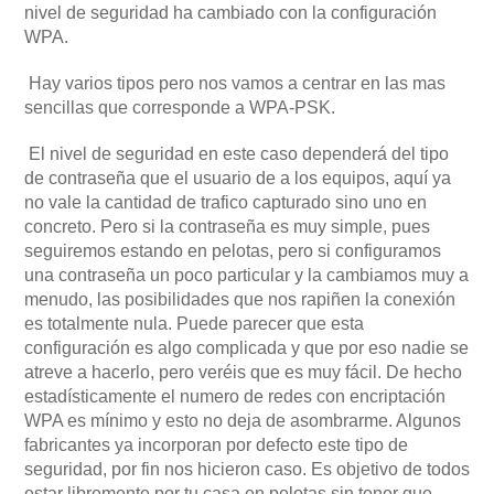
nivel de seguridad ha cambiado con la configuración
WPA.
Hay varios tipos pero nos vamos a centrar en las mas
sencillas que corresponde a WPA-PSK.
El nivel de seguridad en este caso dependerá del tipo
de contraseña que el usuario de a los equipos, aquí ya
no vale la cantidad de trafico capturado sino uno en
concreto. Pero si la contraseña es muy simple, pues
seguiremos estando en pelotas, pero si configuramos
una contraseña un poco particular y la cambiamos muy a
menudo, las posibilidades que nos rapiñen la conexión
es totalmente nula. Puede parecer que esta
configuración es algo complicada y que por eso nadie se
atreve a hacerlo, pero veréis que es muy fácil. De hecho
estadísticamente el numero de redes con encriptación
WPA es mínimo y esto no deja de asombrarme. Algunos
fabricantes ya incorporan por defecto este tipo de
seguridad, por fin nos hicieron caso. Es objetivo de todos
estar libremente por tu casa en pelotas sin tener que